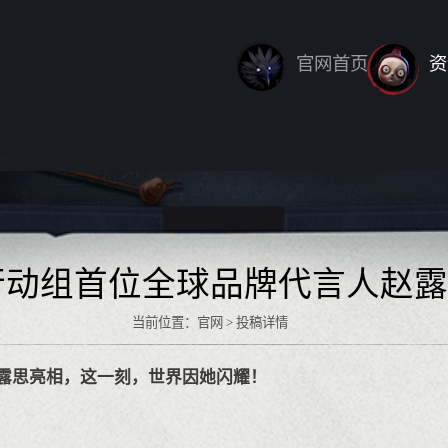
官网首页
资
行动组首位全球品牌代言人赵露
当前位置：官网 > 投稿详情
露思亮相，这一刻，世界因她闪耀！