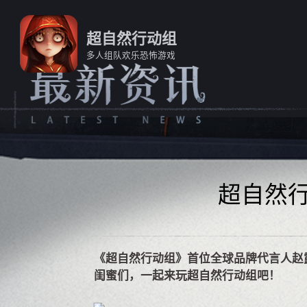
超自然行动组
多人组队欢乐恐怖游戏
超自然
《超自然行动组》首位全球品牌代言人赵
闺蜜们，一起来玩超自然行动组吧！