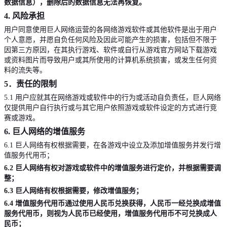
数据信息），删除后的数据信息无法再恢复。
4.
风险承担
用户同意使用巨人网络运营的各网络游戏软件或其他软件是出于用户
个人意愿，并愿自负任何风险及因此可能产生的损害，包括但不限于
因第三方原因，在其执行游戏、软件或自行从游戏官方网站下载游戏
或资料图片而导致用户或其所使用的计算机系统损害，或发生任何资
料的流失等。
5
．责任的限制
5.1
用户应就其在网络游戏或软件中的行为或活动自负责任，
巨人网络
仅提供用户自行执行或与其它用户依照游戏或软件设定的方式进行竞
赛或游戏。
6.
巨人网络的增值服务
6.1
巨人网络有权根据需要，在各游戏中设立及添加增值服务并发行增
值服务代用币；
6.2
巨人网络有权对游戏或软件中的增值服务进行定价，并根据需要调
整；
6.3
巨人网络有权根据需要，修改增值服务；
6.4
增值服务代用币通过使用人民币兑换获得，人民币一经兑换成增值
服务代用币，则视为人民币已经使用，增值服务代用币不可兑换成人
民币；