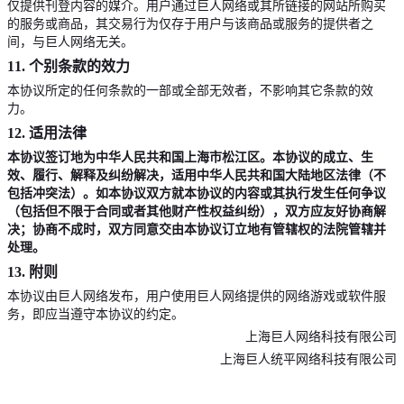
仅提供刊登内容的媒介。用户通过巨人网络或其所链接的网站所购买
的服务或商品，其交易行为仅存于用户与该商品或服务的提供者之
间，与巨人网络无关。
11.
个别条款的效力
本协议所定的任何条款的一部或全部无效者，不影响其它条款的效
力。
12.
适用法律
本协议签订地为中华人民共和国上海市松江区。本协议的成立、生
效、履行、解释及纠纷解决，适用中华人民共和国大陆地区法律（不
包括冲突法）。如本协议双方就本协议的内容或其执行发生任何争议
（包括但不限于合同或者其他财产性权益纠纷），双方应友好协商解
决；协商不成时，双方同意交由本协议订立地有管辖权的法院管辖并
处理。
13.
附则
本协议由巨人网络发布，用户使用巨人网络提供的网络游戏或软件服
务，即应当遵守本协议的约定。
上海巨人网络科技有限公司
上海巨人统平网络科技有限公司